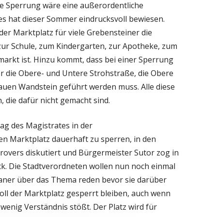
ie Sperrung wäre eine außerordentliche
es hat dieser Sommer eindrucksvoll bewiesen.
er Marktplatz für viele Grebensteiner die
zur Schule, zum Kindergarten, zur Apotheke,
zum
arkt ist. Hinzu kommt, dass bei einer Sperrung
r die Obere- und Untere Strohstraße, die Obere
auen Wandstein geführt werden muss. Alle diese
 die dafür nicht gemacht sind.
g des Magistrates in der
n Marktplatz dauerhaft zu sperren, in den
rovers diskutiert und Bürgermeister Sutor zog in
ck. Die Stadtverordneten wollen nun noch einmal
ner über das Thema reden bevor sie darüber
soll der Marktplatz gesperrt bleiben, auch wenn
 wenig Verständnis stößt. Der Platz wird für