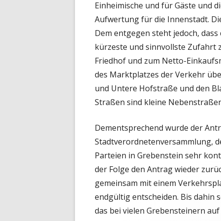
Einheimische und für Gäste und d
Aufwertung für die Innenstadt.
Di
Dem entgegen steht jedoch, dass d
kürzeste und sinnvollste Zufahrt 
Friedhof und zum Netto-Einkaufsm
des Marktplatzes der Verkehr übe
und Untere Hofstraße und den Bl
Straßen sind kleine Nebenstraßen,
Dementsprechend wurde der Antra
Stadtverordnetenversammlung, de
Parteien in Grebenstein sehr kont
der Folge den Antrag wieder zurü
gemeinsam mit einem Verkehrspla
endgültig entscheiden. Bis dahin 
das bei vielen Grebensteinern auf