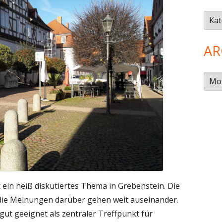
Kate
AR
Arch
 ein heiß diskutiertes Thema in Grebenstein. Die
d die Meinungen darüber gehen weit auseinander.
gut geeignet als zentraler Treffpunkt für